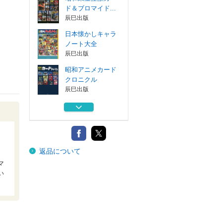
ド＆ブロマイド...
辰巳出版
日本懐かしキャラ
ノート大全
辰巳出版
昭和アニメカード
クロニクル
辰巳出版
昭和特撮ブロマイ
ドクロニクル ...
辰巳出版
昭和特撮カードク
返品について
ロニクル ＣＡ...
辰巳出版
マ
い
昭和東宝怪獣カー
ド＆ブロマイド...
辰巳出版
日本懐かしキャラ