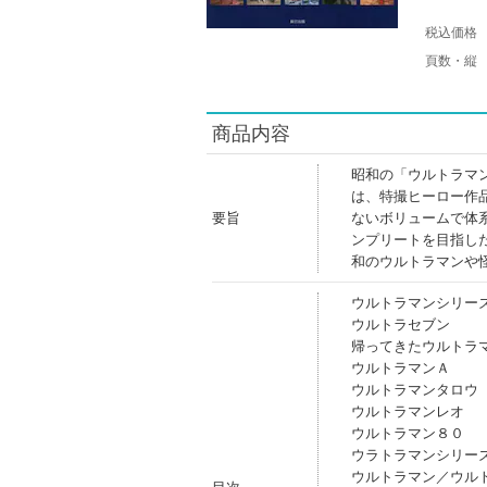
税込価格
頁数・縦
商品内容
昭和の「ウルトラマ
は、特撮ヒーロー作
要旨
ないボリュームで体
ンプリートを目指し
和のウルトラマンや
ウルトラマンシリー
ウルトラセブン
帰ってきたウルトラ
ウルトラマンＡ
ウルトラマンタロウ
ウルトラマンレオ
ウルトラマン８０
ウラトラマンシリー
ウルトラマン／ウル