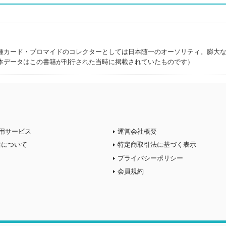
種カード・ブロマイドのコレクターとしては日本随一のオーソリティ。膨大
本データはこの書籍が刊行された当時に掲載されていたものです）
用サービス
運営会社概要
店について
特定商取引法に基づく表示
プライバシーポリシー
会員規約