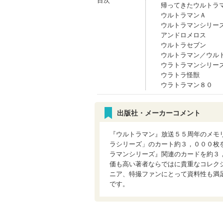
目次
帰ってきたウルトラ
ウルトラマンＡ
ウルトラマンシリー
アンドロメロス
ウルトラセブン
ウルトラマン／ウル
ウラトラマンシリー
ウラトラ怪獣
ウラトラマン８０
出版社・メーカーコメント
『ウルトラマン』放送５５周年のメモ
ラシリーズ」のカート約３，０００枚
ラマンシリーズ』関連のカードを約３
価も高い著者ならではに貴重なコレクシ
ニア、特撮ファンにとって資料性も満足
です。