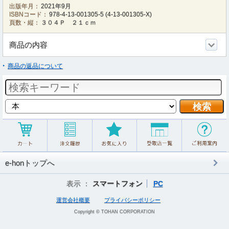
出版年月：
2021年9月
ISBNコード：
978-4-13-001305-5
(
4-13-001305-X
)
頁数・縦：
３０４Ｐ ２１ｃｍ
商品の内容
商品の返品について
e-honトップへ
表示 ：
スマートフォン
PC
運営会社概要
プライバシーポリシー
Copyright © TOHAN CORPORATION