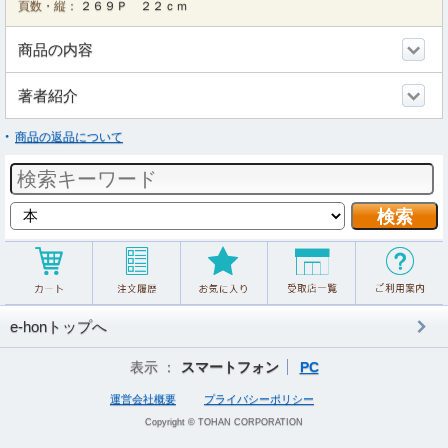
頁数・縦：
２６９Ｐ ２２ｃｍ
商品の内容
著者紹介
商品の返品について
e-honトップへ
表示 ：
スマートフォン
PC
運営会社概要
プライバシーポリシー
Copyright © TOHAN CORPORATION