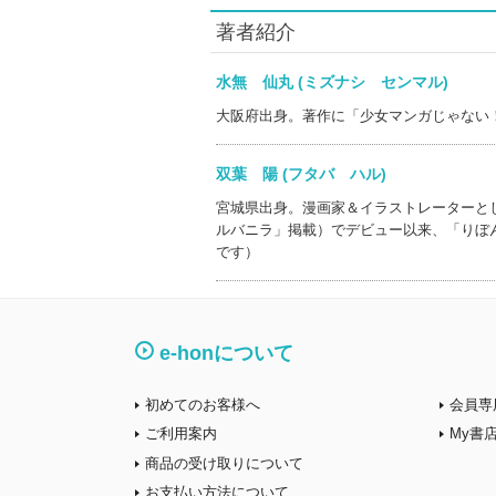
著者紹介
水無 仙丸 (ミズナシ センマル)
大阪府出身。著作に「少女マンガじゃない
双葉 陽 (フタバ ハル)
宮城県出身。漫画家＆イラストレーターと
ルバニラ」掲載）でデビュー以来、「りぼ
です）
e-honについて
初めてのお客様へ
会員専
ご利用案内
My書
商品の受け取りについて
お支払い方法について