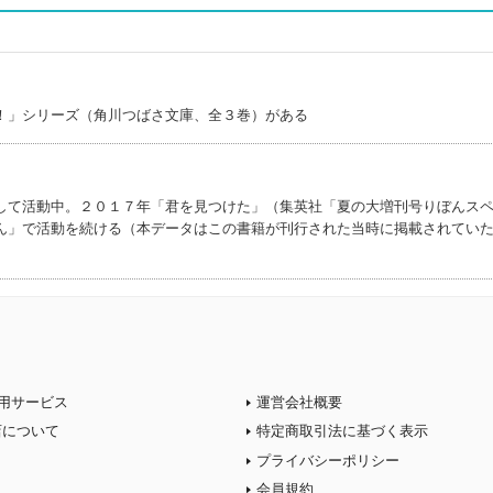
！」シリーズ（角川つばさ文庫、全３巻）がある
して活動中。２０１７年「君を見つけた」（集英社「夏の大増刊号りぼんス
ん」で活動を続ける（本データはこの書籍が刊行された当時に掲載されてい
用サービス
運営会社概要
店について
特定商取引法に基づく表示
プライバシーポリシー
会員規約