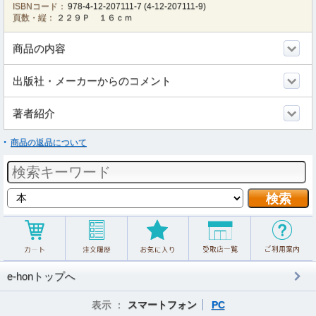
ISBNコード：
978-4-12-207111-7
(
4-12-207111-9
)
頁数・縦：
２２９Ｐ １６ｃｍ
商品の内容
出版社・メーカーからのコメント
著者紹介
商品の返品について
e-honトップへ
表示 ：
スマートフォン
PC