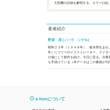
大型機の詳細を解明する。カラー口絵
著者紹介
野原 茂 (ノハラ シゲル)
昭和２３年（１９４８年）、栃木県生まれ
年）にフリーのイラストレーター、ライタ
の場にして創作を続け、今日に至る。分冊
も手掛けている（本データはこの書籍が刊
e-honについて