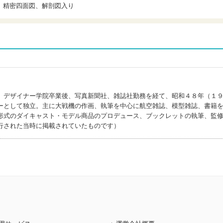
、精密四面図、解剖図入り
。デザイナー学院卒業後、写真新聞社、雑誌社勤務を経て、昭和４８年（１
ーとして独立。主に大戦機の作画、執筆を中心に航空雑誌、模型雑誌、書籍
形式のダイキャスト・モデル商品のプロデュース、ブックレットの執筆、監
行された当時に掲載されていたものです）