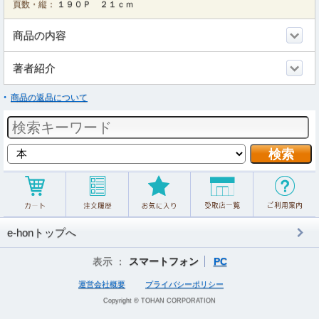
頁数・縦：
１９０Ｐ ２１ｃｍ
商品の内容
著者紹介
商品の返品について
e-honトップへ
表示 ：
スマートフォン
PC
運営会社概要
プライバシーポリシー
Copyright © TOHAN CORPORATION