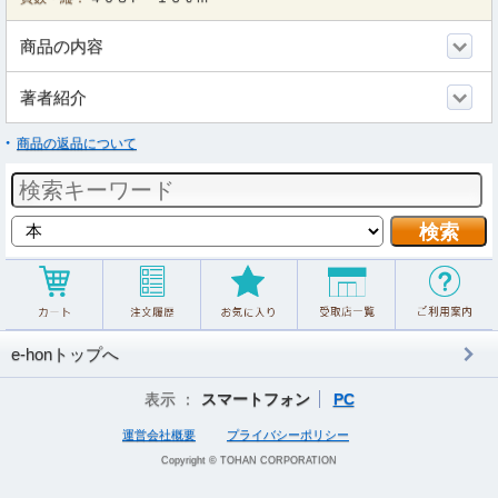
商品の内容
著者紹介
商品の返品について
e-honトップへ
表示 ：
スマートフォン
PC
運営会社概要
プライバシーポリシー
Copyright © TOHAN CORPORATION