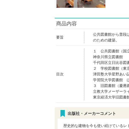
商品内容
公共図書館から普段
要旨
のための建築。
１ 公共図書館（国
神奈川県立図書館
千代田区立日比谷図
２ 学校図書館（東
目次
津田塾大学星野あい
学習院大学図書館 
３ 旧図書館（慶應
立教大学メーザーラ
東京経済大学旧図書
出版社・メーカーコメント
歴史的な建物を今も使い続けているレ