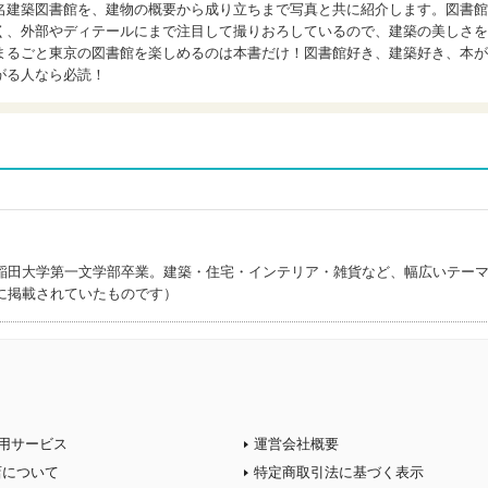
名建築図書館を、建物の概要から成り立ちまで写真と共に紹介します。図書館
く、外部やディテールにまで注目して撮りおろしているので、建築の美しさを
まるごと東京の図書館を楽しめるのは本書だけ！図書館好き、建築好き、本が
がる人なら必読！
稲田大学第一文学部卒業。建築・住宅・インテリア・雑貨など、幅広いテー
に掲載されていたものです）
用サービス
運営会社概要
店について
特定商取引法に基づく表示