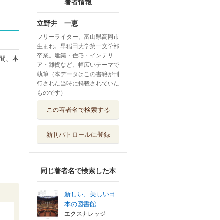
著者情報
立野井 一恵
フリーライター。富山県高岡市
生まれ。早稲田大学第一文学部
卒業。建築・住宅・インテリ
間、本
ア・雑貨など、幅広いテーマで
執筆（本データはこの書籍が刊
行された当時に掲載されていた
ものです）
この著者名で検索する
新刊パトロールに登録
同じ著者名で検索した本
新しい、美しい日
本の図書館
エクスナレッジ