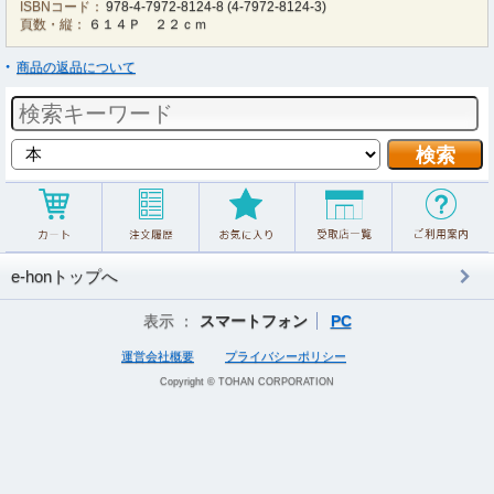
ISBNコード：
978-4-7972-8124-8
(
4-7972-8124-3
)
頁数・縦：
６１４Ｐ ２２ｃｍ
商品の返品について
e-honトップへ
表示 ：
スマートフォン
PC
運営会社概要
プライバシーポリシー
Copyright © TOHAN CORPORATION