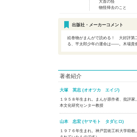
大首の怪
物怪帰去のこと
出版社・メーカーコメント
絵巻物がまんがで読める！ 大好評第
る、平太郎少年の運命は――。木場貴
著者紹介
大塚 英志 (オオツカ エイジ)
１９５８年生まれ。まんが原作者、批評家
本文化研究センター教授
山本 忠宏 (ヤマモト タダヒロ)
１９７６年生まれ。神戸芸術工科大学助教
されていたものです）