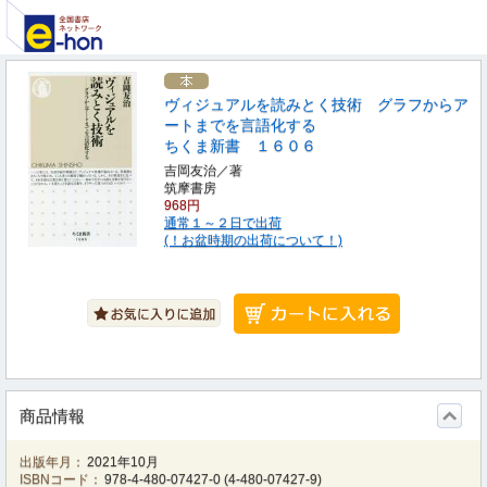
ヴィジュアルを読みとく技術 グラフからア
ートまでを言語化する
ちくま新書 １６０６
吉岡友治／著
筑摩書房
968円
通常１～２日で出荷
(！お盆時期の出荷について！)
商品情報
出版年月：
2021年10月
ISBNコード：
978-4-480-07427-0
(
4-480-07427-9
)