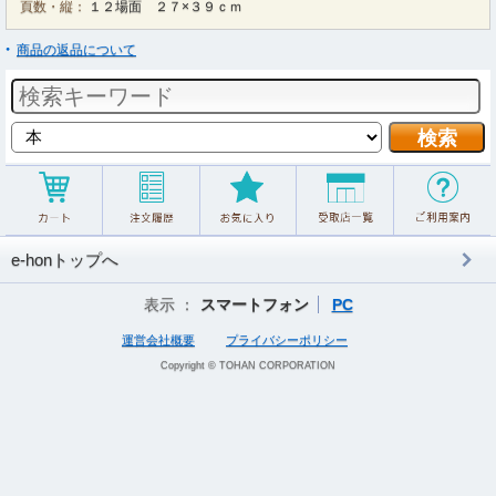
頁数・縦：
１２場面 ２７×３９ｃｍ
商品の返品について
e-honトップへ
表示 ：
スマートフォン
PC
運営会社概要
プライバシーポリシー
Copyright © TOHAN CORPORATION