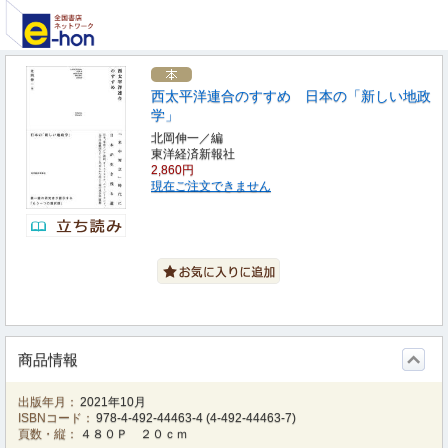
西太平洋連合のすすめ 日本の「新しい地政
学」
北岡伸一／編
東洋経済新報社
2,860円
現在ご注文できません
商品情報
出版年月：
2021年10月
ISBNコード：
978-4-492-44463-4
(
4-492-44463-7
)
頁数・縦：
４８０Ｐ ２０ｃｍ