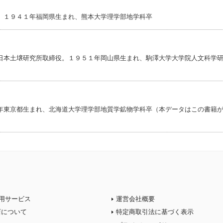
。１９４１年福岡県生まれ、熊本大学理学部地学科卒
日本土壌研究所取締役。１９５１年岡山県生まれ、駒澤大学大学院人文科学
年東京都生まれ、北海道大学理学部地質学鉱物学科卒（本データはこの書籍
用サービス
運営会社概要
店について
特定商取引法に基づく表示