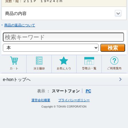
頁数・縦：
２１１Ｐ １９×２４ｃｍ
商品の内容
商品の返品について
e-honトップへ
表示 ：
スマートフォン
PC
運営会社概要
プライバシーポリシー
Copyright © TOHAN CORPORATION