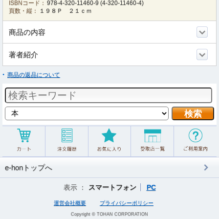
ISBNコード：
978-4-320-11460-9
(
4-320-11460-4
)
頁数・縦：
１９８Ｐ ２１ｃｍ
商品の内容
著者紹介
商品の返品について
e-honトップへ
表示 ：
スマートフォン
PC
運営会社概要
プライバシーポリシー
Copyright © TOHAN CORPORATION