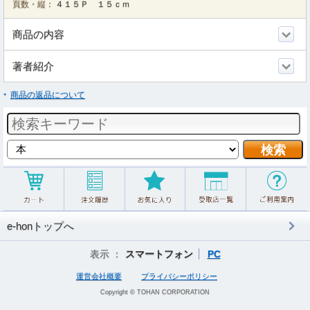
頁数・縦：
４１５Ｐ １５ｃｍ
商品の内容
著者紹介
商品の返品について
e-honトップへ
表示 ：
スマートフォン
PC
運営会社概要
プライバシーポリシー
Copyright © TOHAN CORPORATION