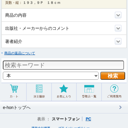
頁数・縦：
１９３，９Ｐ １８ｃｍ
商品の内容
出版社・メーカーからのコメント
著者紹介
商品の返品について
e-honトップへ
表示 ：
スマートフォン
PC