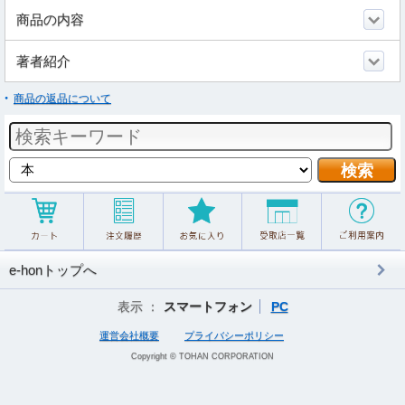
商品の内容
著者紹介
商品の返品について
e-honトップへ
表示 ：
スマートフォン
PC
運営会社概要
プライバシーポリシー
Copyright © TOHAN CORPORATION