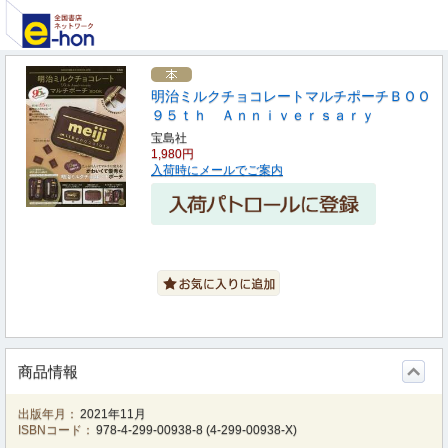
明治ミルクチョコレートマルチポーチＢＯＯ
９５ｔｈ Ａｎｎｉｖｅｒｓａｒｙ
宝島社
1,980円
入荷時にメールでご案内
商品情報
出版年月：
2021年11月
ISBNコード：
978-4-299-00938-8
(
4-299-00938-X
)