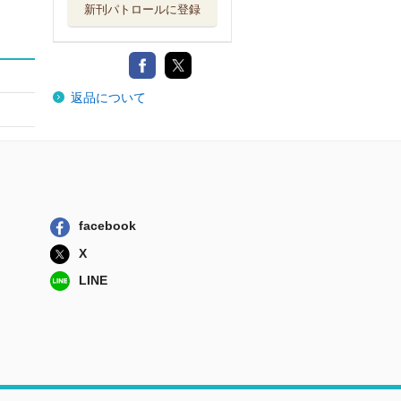
新刊パトロールに登録
返品について
facebook
X
LINE