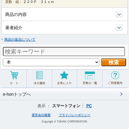
頁数・縦：
２２０Ｐ ２１ｃｍ
商品の内容
著者紹介
商品の返品について
e-honトップへ
表示 ：
スマートフォン
PC
運営会社概要
プライバシーポリシー
Copyright © TOHAN CORPORATION