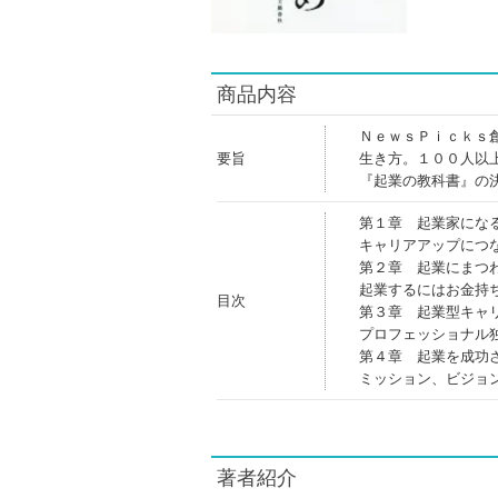
商品内容
ＮｅｗｓＰｉｃｋｓ
要旨
生き方。１００人以
『起業の教科書』の
第１章 起業家にな
キャリアアップにつ
第２章 起業にまつ
起業するにはお金持
目次
第３章 起業型キャ
プロフェッショナル
第４章 起業を成功
ミッション、ビジョ
著者紹介