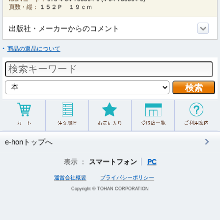
頁数・縦：
１５２Ｐ １９ｃｍ
出版社・メーカーからのコメント
商品の返品について
e-honトップへ
表示 ：
スマートフォン
PC
運営会社概要
プライバシーポリシー
Copyright © TOHAN CORPORATION