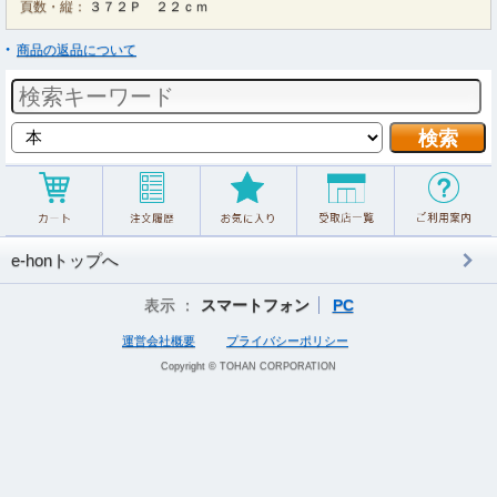
頁数・縦：
３７２Ｐ ２２ｃｍ
商品の返品について
e-honトップへ
表示 ：
スマートフォン
PC
運営会社概要
プライバシーポリシー
Copyright © TOHAN CORPORATION