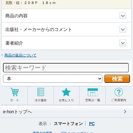
頁数・縦：
２０８Ｐ １８ｃｍ
商品の内容
出版社・メーカーからのコメント
著者紹介
商品の返品について
e-honトップへ
表示 ：
スマートフォン
PC