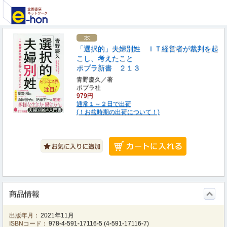
「選択的」夫婦別姓 ＩＴ経営者が裁判を起
こし、考えたこと
ポプラ新書 ２１３
青野慶久／著
ポプラ社
979円
通常１～２日で出荷
(！お盆時期の出荷について！)
商品情報
出版年月：
2021年11月
ISBNコード：
978-4-591-17116-5
(
4-591-17116-7
)