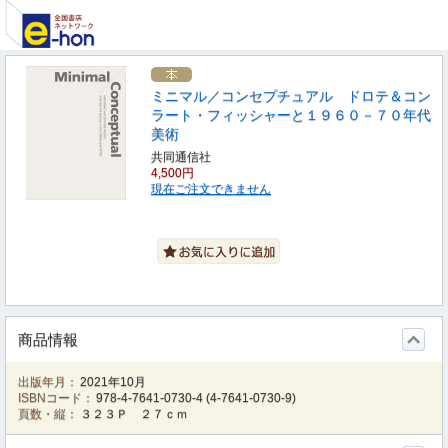
ミニマル／コンセプチュアル ドロテ＆コン
ラート・フィッシャーと１９６０－７０年代
美術
共同通信社
4,500円
現在ご注文できません
商品情報
出版年月：
2021年10月
ISBNコード：
978-4-7641-0730-4
(
4-7641-0730-9
)
頁数・縦：
３２３Ｐ ２７ｃｍ