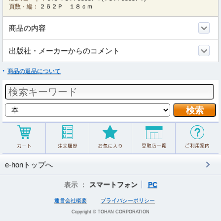
頁数・縦：
２６２Ｐ １８ｃｍ
商品の内容
出版社・メーカーからのコメント
商品の返品について
e-honトップへ
表示 ：
スマートフォン
PC
運営会社概要
プライバシーポリシー
Copyright © TOHAN CORPORATION