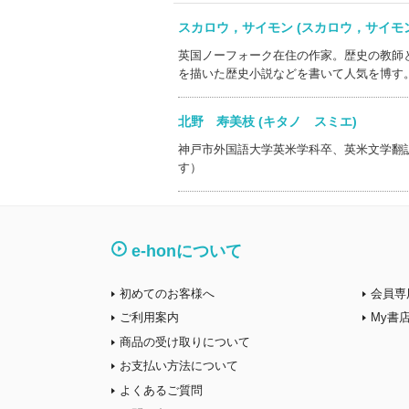
スカロウ，サイモン (スカロウ，サイ
英国ノーフォーク在住の作家。歴史の教師
を描いた歴史小説などを書いて人気を博す
北野 寿美枝 (キタノ スミエ)
神戸市外国語大学英米学科卒、英米文学翻
す）
e-honについて
初めてのお客様へ
会員専
ご利用案内
My書
商品の受け取りについて
お支払い方法について
よくあるご質問