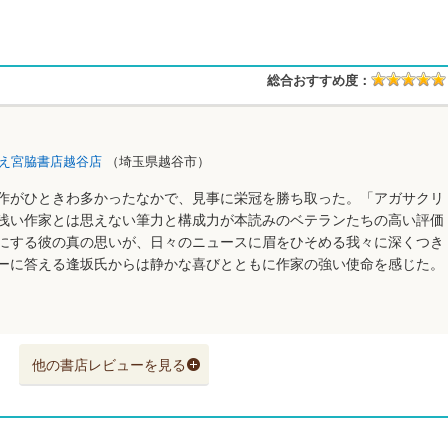
総合おすすめ度：
え宮脇書店越谷店
（埼玉県越谷市）
作がひときわ多かったなかで、見事に栄冠を勝ち取った。「アガサクリ
浅い作家とは思えない筆力と構成力が本読みのベテランたちの高い評価
にする彼の真の思いが、日々のニュースに眉をひそめる我々に深くつき
ーに答える逢坂氏からは静かな喜びとともに作家の強い使命を感じた。
他の書店レビューを見る