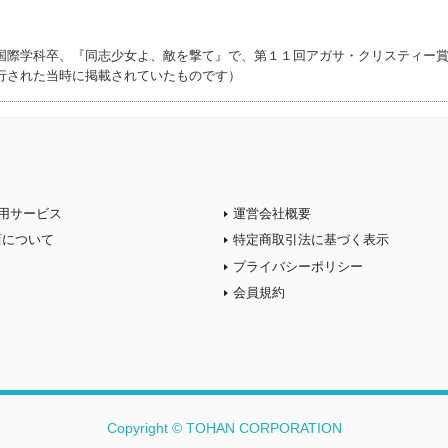
国際学科卒、『同志少女よ、敵を撃て』で、第１１回アガサ・クリスティー
行された当時に掲載されていたものです）
用サービス
運営会社概要
店について
特定商取引法に基づく表示
プライバシーポリシー
会員規約
Copyright © TOHAN CORPORATION