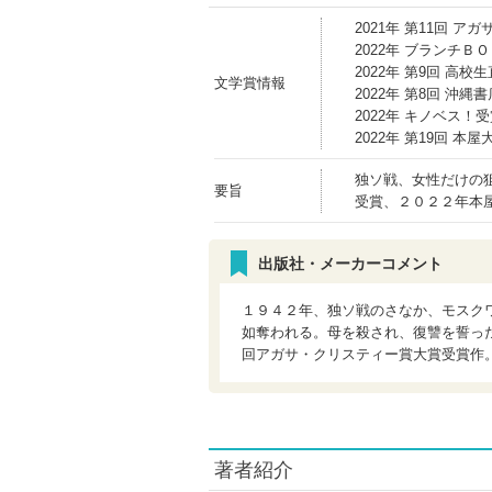
2021年 第11回 
2022年 ブランチＢ
2022年 第9回 高校
文学賞情報
2022年 第8回 沖縄
2022年 キノベス！
2022年 第19回 本
独ソ戦、女性だけの
要旨
受賞、２０２２年本
出版社・メーカーコメント
１９４２年、独ソ戦のさなか、モスク
如奪われる。母を殺され、復讐を誓っ
回アガサ・クリスティー賞大賞受賞作
著者紹介