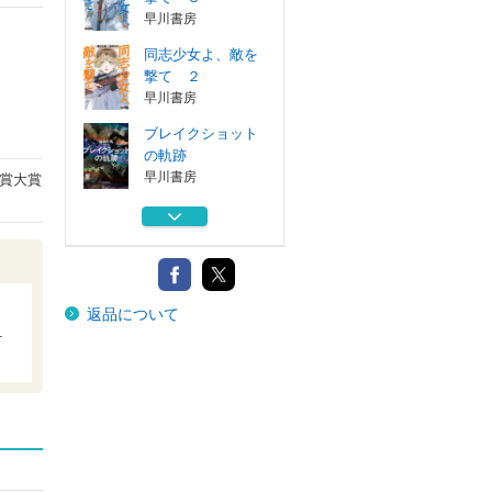
早川書房
同志少女よ、敵を
撃て ２
早川書房
ブレイクショット
の軌跡
早川書房
賞大賞
同志少女よ、敵を
撃て
早川書房
同志少女よ、敵を
返品について
撃て ３
１
早川書房
同志少女よ、敵を
撃て ２
早川書房
ブレイクショット
の軌跡