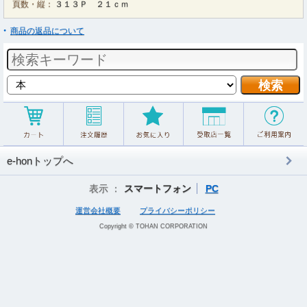
頁数・縦：
３１３Ｐ ２１ｃｍ
商品の返品について
e-honトップへ
表示 ：
スマートフォン
PC
運営会社概要
プライバシーポリシー
Copyright © TOHAN CORPORATION