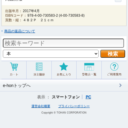
出版年月：
2017年4月
ISBNコード：
978-4-00-730583-2
(
4-00-730583-8
)
頁数・縦：
４８２Ｐ ２１ｃｍ
商品の返品について
e-honトップへ
表示 ：
スマートフォン
PC
運営会社概要
プライバシーポリシー
Copyright © TOHAN CORPORATION