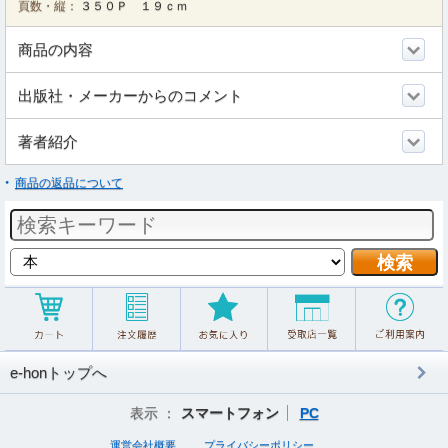
頁数・縦：
３５０Ｐ １９ｃｍ
商品の内容
出版社・メーカーからのコメント
著者紹介
商品の返品について
e-honトップへ
表示 ：
スマートフォン
PC
運営会社概要
プライバシーポリシー