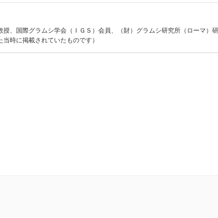
教授、国際グラムシ学会（ＩＧＳ）会員、（財）グラムシ研究所（ローマ）
た当時に掲載されていたものです）