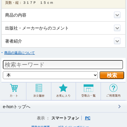
頁数・縦：
３１７Ｐ １５ｃｍ
商品の内容
出版社・メーカーからのコメント
著者紹介
商品の返品について
e-honトップへ
表示 ：
スマートフォン
PC