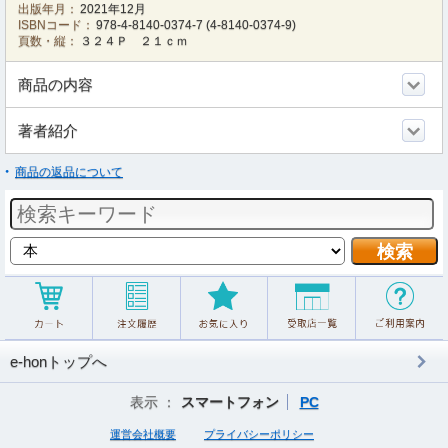
出版年月：
2021年12月
ISBNコード：
978-4-8140-0374-7
(
4-8140-0374-9
)
頁数・縦：
３２４Ｐ ２１ｃｍ
商品の内容
著者紹介
商品の返品について
e-honトップへ
表示 ：
スマートフォン
PC
運営会社概要
プライバシーポリシー