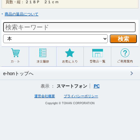
頁数・縦：
２１８Ｐ ２１ｃｍ
商品の返品について
e-honトップへ
表示 ：
スマートフォン
PC
運営会社概要
プライバシーポリシー
Copyright © TOHAN CORPORATION