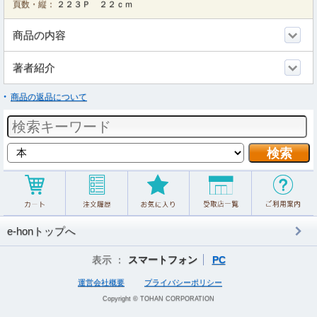
頁数・縦：
２２３Ｐ ２２ｃｍ
商品の内容
著者紹介
商品の返品について
e-honトップへ
表示 ：
スマートフォン
PC
運営会社概要
プライバシーポリシー
Copyright © TOHAN CORPORATION