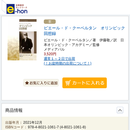
ピエール・ド・クーベルタン オリンピック
回想録
ピエール・ド・クーベルタン／著 伊藤敬／訳 日
本オリンピック・アカデミー／監修
メディアパル
3,520円
通常１～２日で出荷
(！お盆時期の出荷について！)
商品情報
出版年月：
2021年12月
ISBNコード：
978-4-8021-1061-7
(
4-8021-1061-8
)