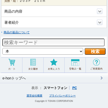
頁数・縦：
２０３Ｐ ２１ｃｍ
商品の内容
著者紹介
商品の返品について
e-honトップへ
表示 ：
スマートフォン
PC
運営会社概要
プライバシーポリシー
Copyright © TOHAN CORPORATION