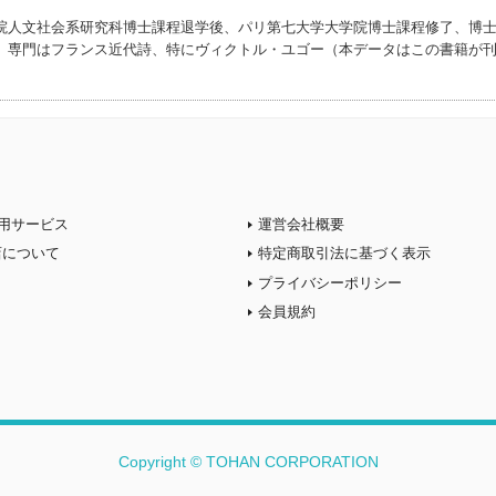
院人文社会系研究科博士課程退学後、パリ第七大学大学院博士課程修了、博
。専門はフランス近代詩、特にヴィクトル・ユゴー（本データはこの書籍が
用サービス
運営会社概要
店について
特定商取引法に基づく表示
プライバシーポリシー
会員規約
Copyright © TOHAN CORPORATION