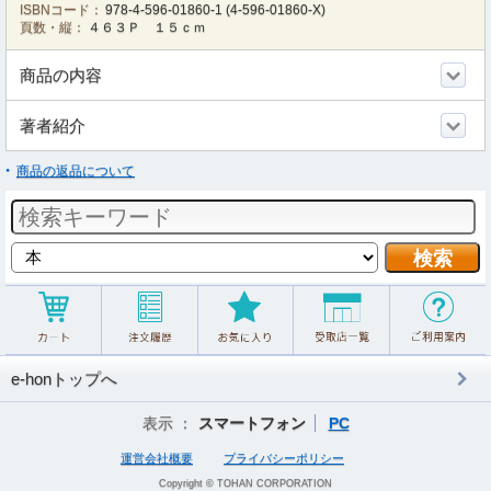
ISBNコード：
978-4-596-01860-1
(
4-596-01860-X
)
頁数・縦：
４６３Ｐ １５ｃｍ
商品の内容
著者紹介
商品の返品について
e-honトップへ
表示 ：
スマートフォン
PC
運営会社概要
プライバシーポリシー
Copyright © TOHAN CORPORATION