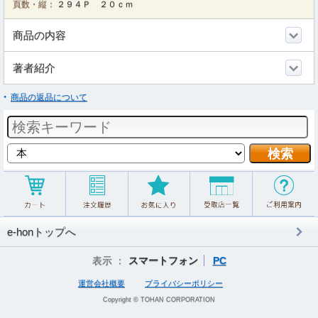
頁数・縦：
２９４Ｐ ２０ｃｍ
商品の内容
著者紹介
商品の返品について
e-honトップへ
表示 ：
スマートフォン
PC
運営会社概要
プライバシーポリシー
Copyright © TOHAN CORPORATION