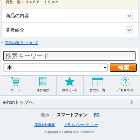
頁数・縦：
３４６Ｐ １９ｃｍ
商品の内容
著者紹介
商品の返品について
e-honトップへ
表示 ：
スマートフォン
PC
運営会社概要
プライバシーポリシー
Copyright © TOHAN CORPORATION