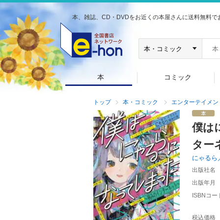
本、雑誌、CD・DVDをお近くの本屋さんに送料無料で
本
コミック
トップ
本・コミック
エンターテイメン
僕は
ター
にゃるら
出版社名
出版年月
ISBNコー
税込価格