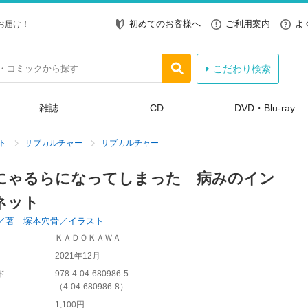
初めてのお客様へ
ご利用案内
よ
お届け！
こだわり検索
雑誌
CD
DVD・Blu-ray
ト
サブカルチャー
サブカルチャー
にゃるらになってしまった 病みのイン
ネット
／著 塚本穴骨／イラスト
ＫＡＤＯＫＡＷＡ
2021年12月
ド
978-4-04-680986-5
（
4-04-680986-8
）
1,100円