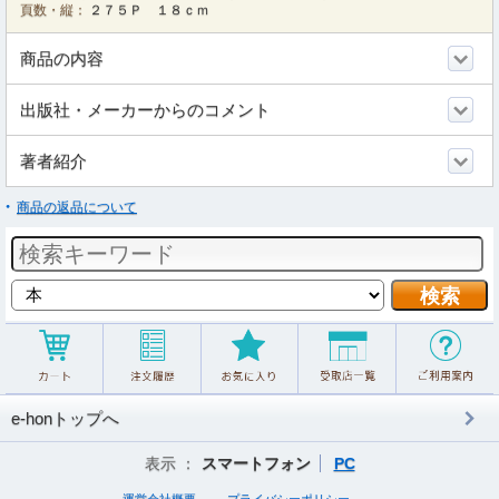
頁数・縦：
２７５Ｐ １８ｃｍ
商品の内容
出版社・メーカーからのコメント
著者紹介
商品の返品について
e-honトップへ
表示 ：
スマートフォン
PC