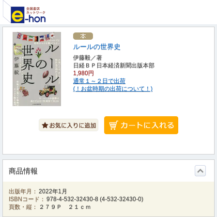
ルールの世界史
伊藤毅／著
日経ＢＰ日本経済新聞出版本部
1,980円
通常１～２日で出荷
(！お盆時期の出荷について！)
商品情報
出版年月：
2022年1月
ISBNコード：
978-4-532-32430-8
(
4-532-32430-0
)
頁数・縦：
２７９Ｐ ２１ｃｍ