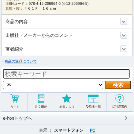
ISBNコード：
978-4-12-206964-0
(
4-12-206964-5
)
頁数・縦：
４６１Ｐ １６ｃｍ
商品の内容
出版社・メーカーからのコメント
著者紹介
商品の返品について
e-honトップへ
表示 ：
スマートフォン
PC