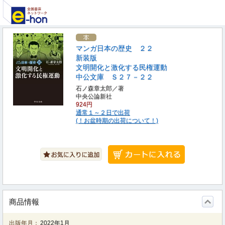
マンガ日本の歴史 ２２
新装版
文明開化と激化する民権運動
中公文庫 Ｓ２７－２２
石ノ森章太郎／著
中央公論新社
924円
通常１～２日で出荷
(！お盆時期の出荷について！)
商品情報
出版年月：
2022年1月