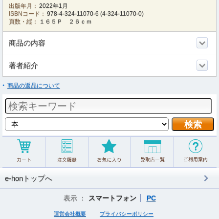
出版年月：
2022年1月
ISBNコード：
978-4-324-11070-6
(
4-324-11070-0
)
頁数・縦：
１６５Ｐ ２６ｃｍ
商品の内容
著者紹介
商品の返品について
e-honトップへ
表示 ：
スマートフォン
PC
運営会社概要
プライバシーポリシー