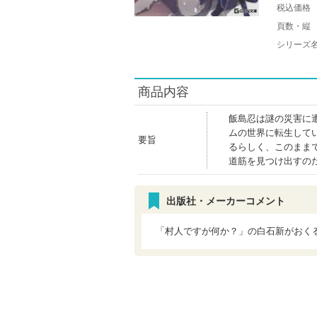
税込価格
頁数・縦
シリーズ
商品内容
飯島忍は謎の災害に
ムの世界に転生して
要旨
るらしく、このまま
道筋を見つけ出すの
出版社・メーカーコメント
「村人ですが何か？」の白石新がおく